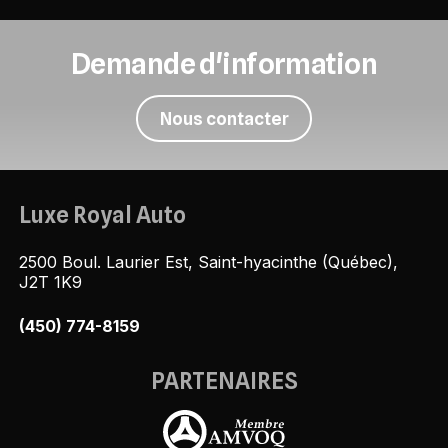
Demande d'information
Nous contacter
Luxe Royal Auto
2500 Boul. Laurier Est, Saint-hyacinthe (Québec),
J2T 1K9
(450) 774-8159
PARTENAIRES