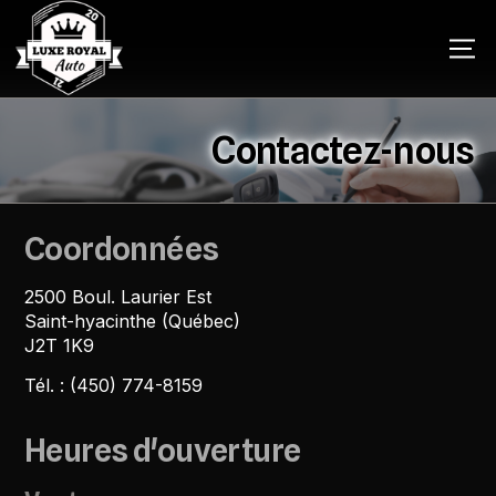
Contactez-nous
Coordonnées
2500 Boul. Laurier Est
Saint-hyacinthe (Québec)
J2T 1K9
Tél. :
(450) 774-8159
Heures d'ouverture